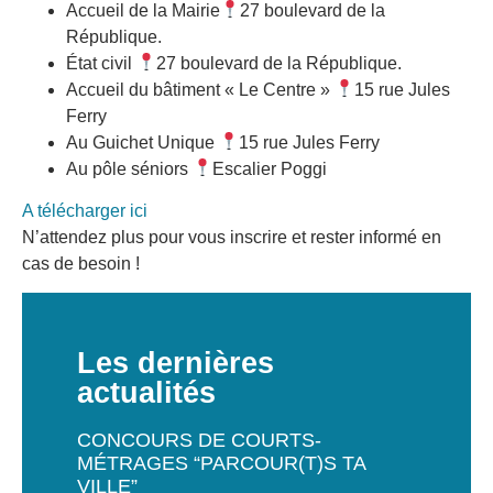
Accueil de la Mairie
27 boulevard de la
République.
État civil
27 boulevard de la République.
Accueil du bâtiment « Le Centre »
15 rue Jules
Ferry
Au Guichet Unique
15 rue Jules Ferry
Au pôle séniors
Escalier Poggi
A télécharger ici
N’attendez plus pour vous inscrire et rester informé en
cas de besoin !
Les dernières
actualités
CONCOURS DE COURTS-
MÉTRAGES “PARCOUR(T)S TA
VILLE”