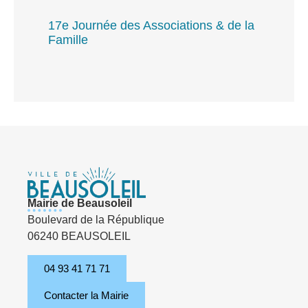
17e Journée des Associations & de la
Famille
Mairie de Beausoleil
Boulevard de la République
06240 BEAUSOLEIL
04 93 41 71 71
Contacter la Mairie