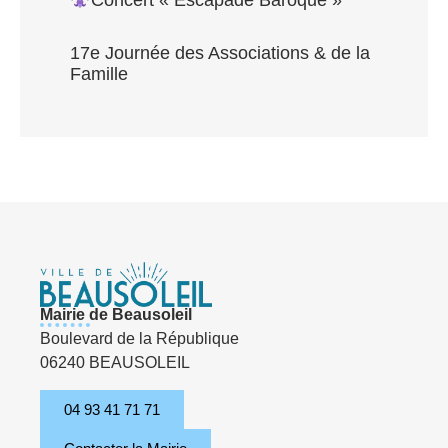
Concert « Escapade Baroque »
17e Journée des Associations & de la
Famille
Mairie de Beausoleil
Boulevard de la République
06240 BEAUSOLEIL
04 93 41 71 71