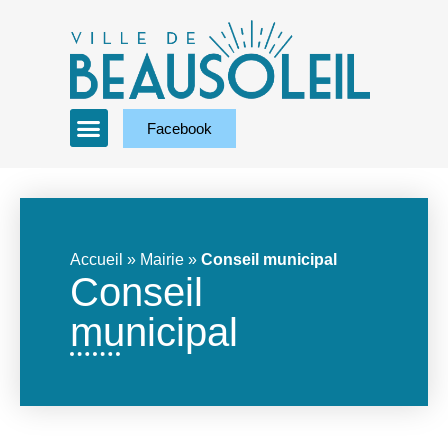
Facebook
Accueil
»
Mairie
»
Conseil municipal
Conseil
municipal