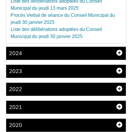
Liste des délibérations adoptées du Conseil
Municipal du jeudi 13 mars 2025
Procès Verbal de séance du Conseil Municipal du
jeudi 30 janvier 2025
Liste des délibérations adoptées du Conseil
Municipal du jeudi 30 janvier 2025
2024
2023
2022
2021
2020