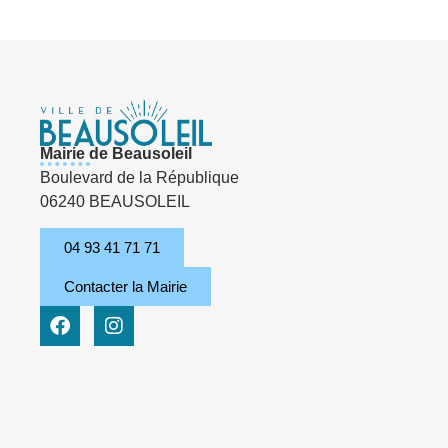
Mairie de Beausoleil
Boulevard de la République
06240 BEAUSOLEIL
04 93 41 71 71
Contacter la Mairie