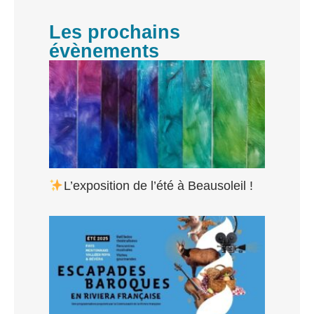
Les prochains
évènements
L’exposition de l’été à Beausoleil !