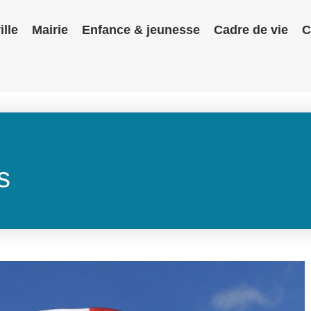
ille
Mairie
Enfance & jeunesse
Cadre de vie
C
s