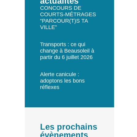
actualités
CONCOURS DE
COURTS-MÉTRAGES
“PARCOUR(T)S TA
VILLE”
Transports : ce qui
change à Beausoleil à
partir du 6 juillet 2026
Alerte canicule :
adoptons les bons
réflexes
Les prochains
évènements