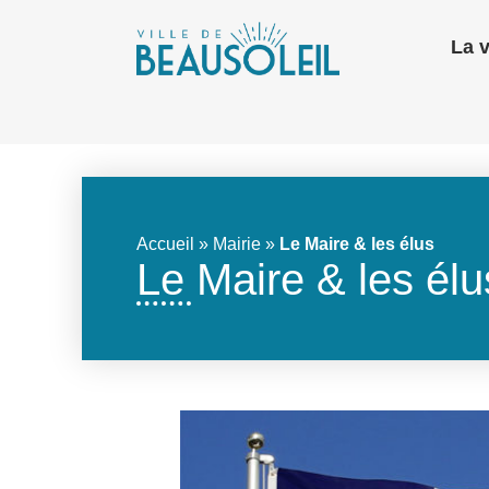
La v
Accueil
»
Mairie
»
Le Maire & les élus
Le Maire & les élu