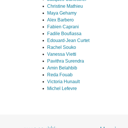
Christine Mathieu
Maya Gehamy
Alex Barbero
Fabien Caprani
Fadile Boufiassa
Edouard-Jean Curtet
Rachel Souko
Vanessa Vietti
Pavithra Surendra
Amin Belahbib
Reda Fouab
Victoria Hunault
Michel Lefevre