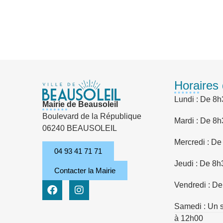
Horaires 
Lundi : De 8h
Mairie de Beausoleil
Boulevard de la République
Mardi : De 8h
06240 BEAUSOLEIL
Mercredi : De
04 93 41 71 71
Jeudi : De 8h
Contacter la Mairie
Vendredi : De
Samedi : Un s
à 12h00