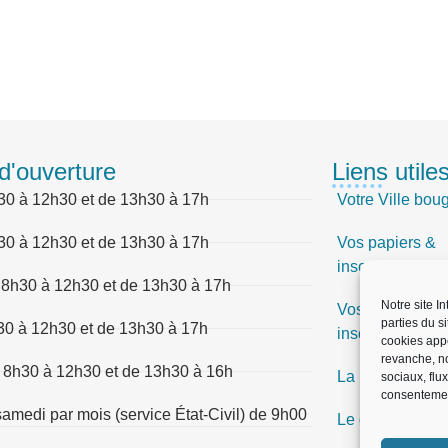
d'ouverture
Liens utile
30 à 12h30 et de 13h30 à 17h
Votre Ville bou
30 à 12h30 et de 13h30 à 17h
Vos papiers &
inscriptions
 8h30 à 12h30 et de 13h30 à 17h
Notre site I
Vos papiers &
parties du s
30 à 12h30 et de 13h30 à 17h
inscriptions
cookies app
revanche, no
 8h30 à 12h30 et de 13h30 à 16h
La Mairie vous 
sociaux, flu
consentemen
amedi par mois (service État-Civil) de 9h00
Le quotidien, e