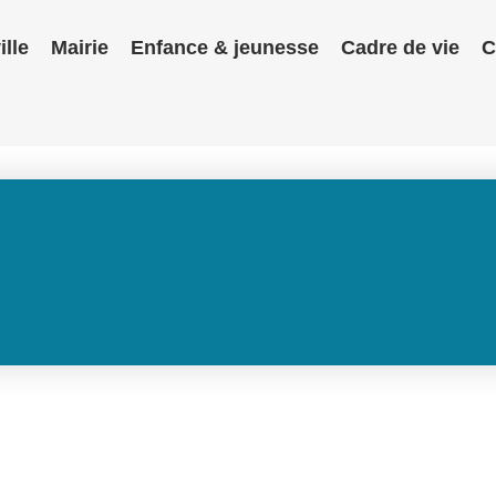
ille
Mairie
Enfance & jeunesse
Cadre de vie
C