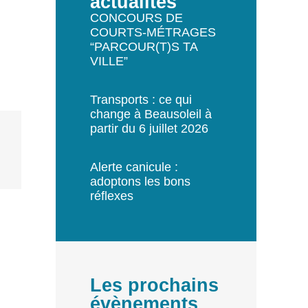
actualités
CONCOURS DE
COURTS-MÉTRAGES
“PARCOUR(T)S TA
VILLE”
Transports : ce qui
change à Beausoleil à
partir du 6 juillet 2026
Alerte canicule :
adoptons les bons
réflexes
Les prochains
évènements