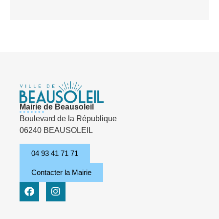
Mairie de Beausoleil
Boulevard de la République
06240 BEAUSOLEIL
04 93 41 71 71
Contacter la Mairie