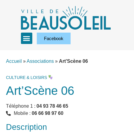
Facebook
Accueil
»
Associations
»
Art’Scène 06
CULTURE & LOISIRS
Art’Scène 06
Téléphone 1 :
04 93 78 46 65
Mobile :
06 66 98 97 60
Description