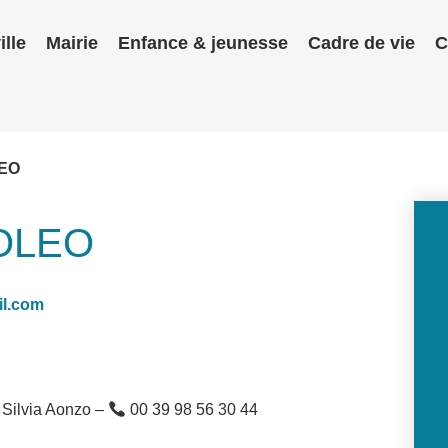
ille
Mairie
Enfance & jeunesse
Cadre de vie
C
LEO
BOLEO
l.com
 Silvia Aonzo –
00 39 98 56 30 44