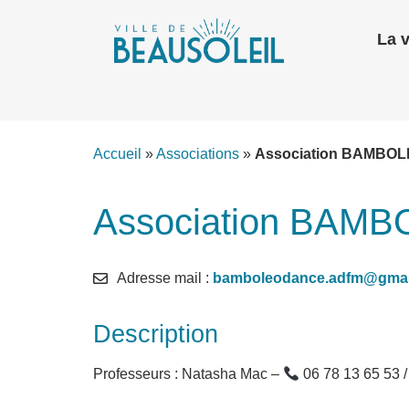
La v
Accueil
»
Associations
»
Association BAMBO
Association BAM
Adresse mail :
bamboleodance.adfm@gmai
Description
Professeurs : Natasha Mac –
06 78 13 65 53 /