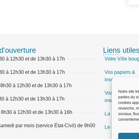
d'ouverture
Liens utile
30 à 12h30 et de 13h30 à 17h
Votre Ville bou
30 à 12h30 et de 13h30 à 17h
Vos papiers &
inscriptions
 8h30 à 12h30 et de 13h30 à 17h
Notre site I
Vos papiers &
parties du s
30 à 12h30 et de 13h30 à 17h
inscriptions
cookies app
revanche, no
 8h30 à 12h30 et de 13h30 à 16h
La Mairie vous 
sociaux, flu
consentemen
amedi par mois (service État-Civil) de 9h00
Le quotidien, e