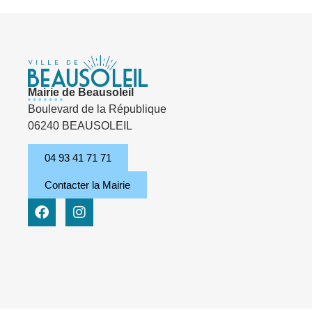
Mairie de Beausoleil
Boulevard de la République
06240 BEAUSOLEIL
04 93 41 71 71
Contacter la Mairie