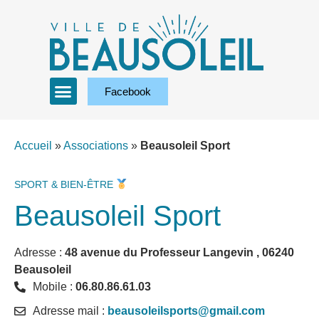
Facebook
Accueil
»
Associations
»
Beausoleil Sport
SPORT & BIEN-ÊTRE
Beausoleil Sport
Adresse :
48 avenue du Professeur Langevin , 06240
Beausoleil
Mobile :
06.80.86.61.03
Adresse mail :
beausoleilsports@gmail.com