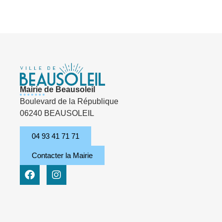
Mairie de Beausoleil
Boulevard de la République
06240 BEAUSOLEIL
04 93 41 71 71
Contacter la Mairie