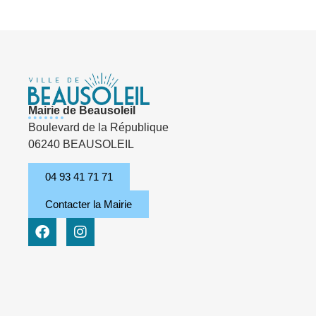
Mairie de Beausoleil
Boulevard de la République
06240 BEAUSOLEIL
04 93 41 71 71
Contacter la Mairie