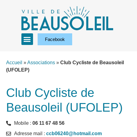
Facebook
Accueil
»
Associations
»
Club Cycliste de Beausoleil
(UFOLEP)
Club Cycliste de
Beausoleil (UFOLEP)
Mobile :
06 11 67 48 56
Adresse mail :
ccb06240@hotmail.com