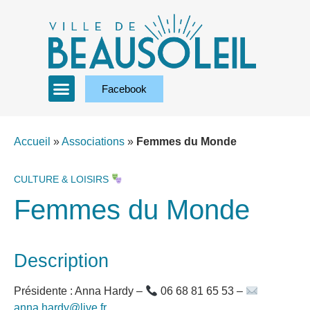
Facebook
Accueil
»
Associations
»
Femmes du Monde
CULTURE & LOISIRS
Femmes du Monde
Description
Présidente : Anna Hardy –
06 68 81 65 53 –
anna.hardy@live.fr