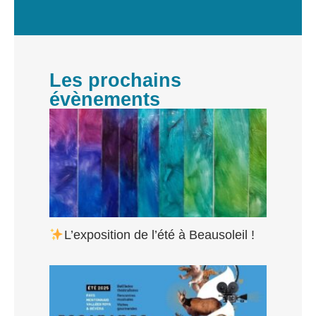
Les prochains
évènements
L’exposition de l’été à Beausoleil !