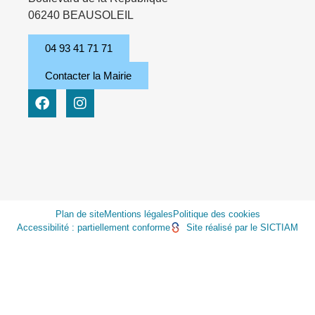
06240 BEAUSOLEIL
04 93 41 71 71
Contacter la Mairie
Plan de site
Mentions légales
Politique des cookies
Accessibilité : partiellement conforme
Site réalisé par le SICTIAM