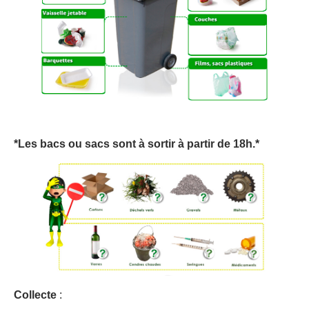
*Les bacs ou sacs sont à sortir à partir de 18h.*
Collecte
: