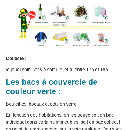
Collecte
:
le jeudi soir. Bacs à sortir le jeudi entre 17h et 18h.
Les bacs à couvercle de
couleur verte
:
Bouteilles, bocaux et pots en verre.
En fonction des habitations, on les trouve soit en bac
individuel dans certains immeubles, soit en bac collectif
en point de regroupement sur la voie publique. Des sacs