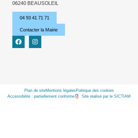
06240 BEAUSOLEIL
04 93 41 71 71
Contacter la Mairie
Plan de site
Mentions légales
Politique des cookies
Accessibilité : partiellement conforme
Site réalisé par le SICTIAM