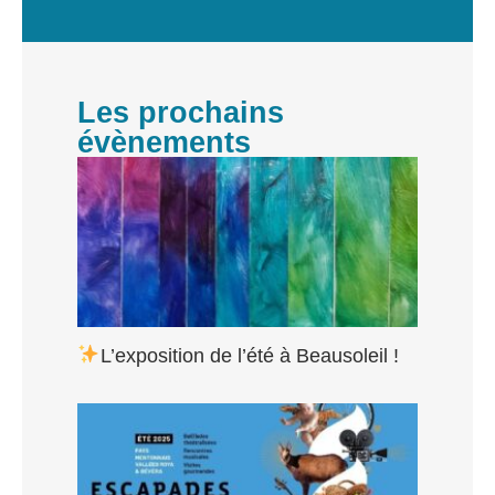
Les prochains
évènements
L’exposition de l’été à Beausoleil !