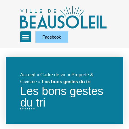
Facebook
Accueil
»
Cadre de vie
»
Propreté &
Civisme
»
Les bons gestes du tri
Les bons gestes
du tri