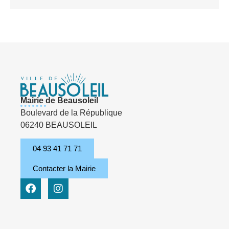
Mairie de Beausoleil
Boulevard de la République
06240 BEAUSOLEIL
04 93 41 71 71
Contacter la Mairie