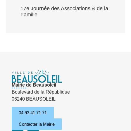
17e Journée des Associations & de la
Famille
Mairie de Beausoleil
Boulevard de la République
06240 BEAUSOLEIL
04 93 41 71 71
Contacter la Mairie