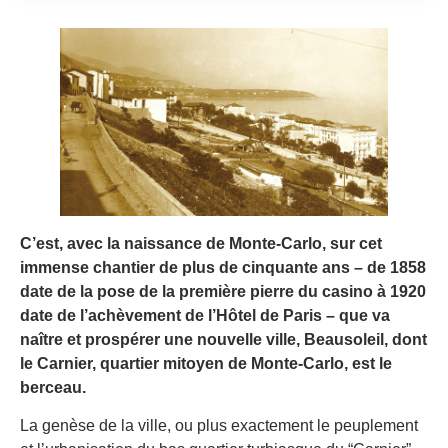
C’est, avec la naissance de Monte-Carlo, sur cet
immense chantier de plus de cinquante ans – de 1858
date de la pose de la première pierre du casino à 1920
date de l’achèvement de l’Hôtel de Paris – que va
naître et prospérer une nouvelle ville, Beausoleil, dont
le Carnier, quartier mitoyen de Monte-Carlo, est le
berceau.
La genèse de la ville, ou plus exactement le peuplement