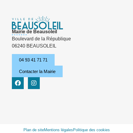
Mairie de Beausoleil
Boulevard de la République
06240 BEAUSOLEIL
04 93 41 71 71
Contacter la Mairie
Plan de site
Mentions légales
Politique des cookies