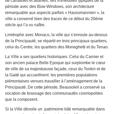
de cariatides et atlantes, ses immeubles typiques de la
période avec des Bow-Windows, son architecture
remarquable aux aspects parfois « Haussmannien », la
ville a conservé bien des traces de ce début du 20ème
siècle qui l’a vu naître.
Limitrophe avec Monaco, la ville qui s’enroule au-dessus
de la Principauté, se répartit en trois principaux quartiers,
celui du Centre, les quartiers des Moneghetti et du Tenao.
La Ville a ses quartiers historiques. Celui du Carnier et
son ancien palace Belle Epoque qui surplombe le cœur
de ville de sa majestueuse façade, ceux du Tonkin et de
la Gaité qui accueillirent les premières populations
piémontaises venues travailler à l’aménagement de la
Principauté. De cette période, Beausoleil a conservé sa
vocation de brassage des communautés cosmopolites
que la composent.
Si la Ville dévoile un patrimoine bâti remarquable dans