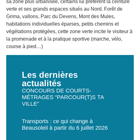
sa zone plus urbanisée, certains lui préfèrent la ceinture
verte et ses grands espaces situés au Nord. Forêt de
Grima, vallons, Parc du Devens, Mont des Mules,
habitations individuelles éparses, petits chemins et
végétations protégées, cette zone verte incite le visiteur à
la promenade et à la pratique sportive (marche, vélo,
course à pied…)
Les dernières
actualités
CONCOURS DE COURTS-
MÉTRAGES “PARCOUR(T)S TA
VILLE”
Transports : ce qui change à
Beausoleil à partir du 6 juillet 2026