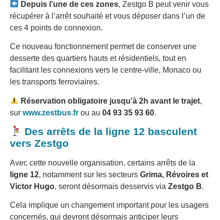
Depuis l’une de ces zones
, Zestgo B peut venir vous
récupérer à l’arrêt souhaité et vous déposer dans l’un de
ces 4 points de connexion.
Ce nouveau fonctionnement permet de conserver une
desserte des quartiers hauts et résidentiels, tout en
facilitant les connexions vers le centre-ville, Monaco ou
les transports ferroviaires.
Réservation obligatoire jusqu’à 2h avant le trajet
,
sur
www.zestbus.fr
ou au
04 93 35 93 60
.
Des arrêts de la ligne 12 basculent
vers Zestgo
Avec cette nouvelle organisation, certains arrêts de la
ligne 12
, notamment sur les secteurs
Grima, Révoires et
Victor Hugo
, seront désormais desservis via
Zestgo B
.
Cela implique un changement important pour les usagers
concernés, qui devront désormais anticiper leurs