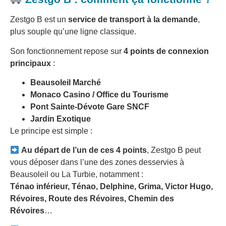
Zestgo B est un
service de transport à la demande
,
plus souple qu’une ligne classique.
Son fonctionnement repose sur
4 points de connexion
principaux
:
Beausoleil Marché
Monaco Casino / Office du Tourisme
Pont Sainte-Dévote Gare SNCF
Jardin Exotique
Le principe est simple :
Au départ de l’un de ces 4 points
, Zestgo B peut
vous déposer dans l’une des zones desservies à
Beausoleil ou La Turbie, notamment :
Ténao inférieur, Ténao, Delphine, Grima, Victor Hugo,
Révoires, Route des Révoires, Chemin des
Révoires
…