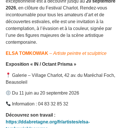
exceptionnelle est à découvrir jusqu’au
20 septembre
2026
, en clôture du Festival Charlot. Rendez-vous
incontournable pour tous les amateurs d’art et de
découvertes estivales, elle est une invitation à la
contemplation, à l’évasion et à la couleur, signée par
l’une des figures majeures de la scène artistique
contemporaine.
ELSA TOMKOWIAK
–
Artiste peintre et sculptrice
Exposition « IN / Octant Prisma »
Galerie – Village Charlot, 42 av. du Maréchal Foch,
Beausoleil
Du 11 juin au 20 septembre 2026
Information : 04 83 32 85 32
Découvrez son travail :
https://ddabretagne.org/fr/artistes/elsa-