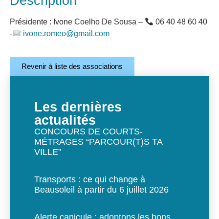
Description
Présidente : Ivone Coelho De Sousa –
06 40 48 60 40
-
ivone.romeo@gmail.com
Revenir à liste des associations
Les dernières
actualités
CONCOURS DE COURTS-
MÉTRAGES “PARCOUR(T)S TA
VILLE”
Transports : ce qui change à
Beausoleil à partir du 6 juillet 2026
Alerte canicule : adoptons les bons