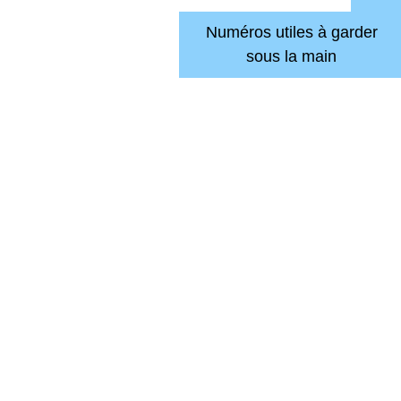
Numéros utiles à garder
sous la main