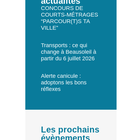
actualités
CONCOURS DE
COURTS-MÉTRAGES
“PARCOUR(T)S TA
VILLE”
Transports : ce qui
change à Beausoleil à
partir du 6 juillet 2026
Alerte canicule :
adoptons les bons
réflexes
Les prochains
évènements