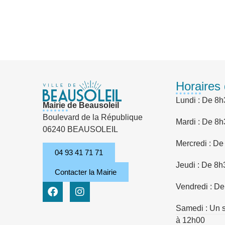
Horaires 
Lundi : De 8h
Mairie de Beausoleil
Boulevard de la République
Mardi : De 8h
06240 BEAUSOLEIL
Mercredi : De
04 93 41 71 71
Jeudi : De 8h
Contacter la Mairie
Vendredi : De
Samedi : Un s
à 12h00