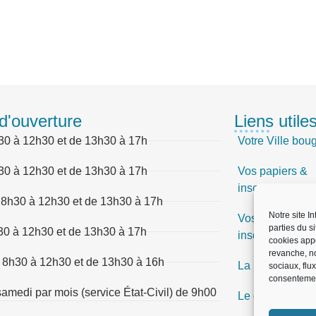
d'ouverture
Liens utile
30 à 12h30 et de 13h30 à 17h
Votre Ville bou
30 à 12h30 et de 13h30 à 17h
Vos papiers &
inscriptions
 8h30 à 12h30 et de 13h30 à 17h
Notre site I
Vos papiers &
parties du s
30 à 12h30 et de 13h30 à 17h
inscriptions
cookies app
revanche, no
 8h30 à 12h30 et de 13h30 à 16h
La Mairie vous 
sociaux, flu
consentemen
amedi par mois (service État-Civil) de 9h00
Le quotidien, e